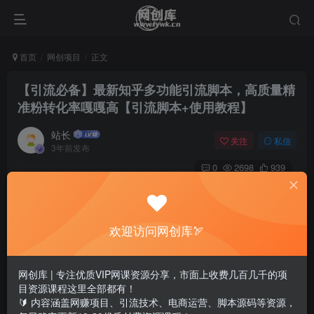
首页
网创项目
正文
【引流必备】最新知乎多功能引流脚本，高质量精
准粉转化率嘎嘎高【引流脚本+使用教程】
站长
关注
私信
3年前发布
0
2698
939
欢迎访问网创库🏹
网创库 | 专注优质VIP网课资源分享，市面上收费几百几千的项
目资源课程这里全部都有！
🔰 内容涵盖网赚项目、引流技术、电商运营、脚本源码等资源，