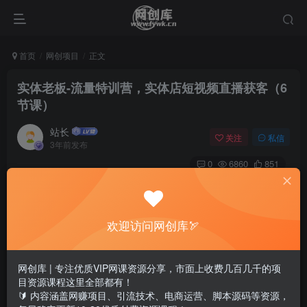
首页
网创项目
正文
实体老板-流量特训营，实体店短视频直播获客（6
节课）
站长
关注
私信
3年前发布
0
6860
851
欢迎访问网创库🏹
网创库 | 专注优质VIP网课资源分享，市面上收费几百几千的项
目资源课程这里全部都有！
🔰 内容涵盖网赚项目、引流技术、电商运营、脚本源码等资源，