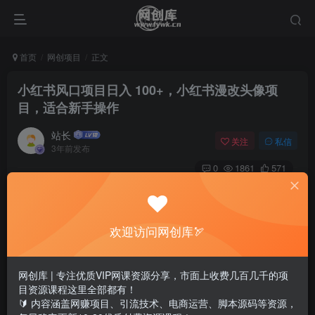
首页
网创项目
正文
小红书风口项目日入 100+，小红书漫改头像项
目，适合新手操作
站长
关注
私信
3年前发布
0
1861
571
欢迎访问网创库🏹
网创库 | 专注优质VIP网课资源分享，市面上收费几百几千的项
目资源课程这里全部都有！
🔰 内容涵盖网赚项目、引流技术、电商运营、脚本源码等资源，