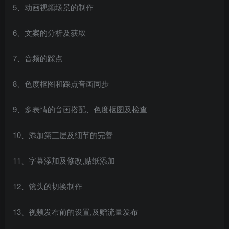
5、动画视频场景的制作
6、文案的分析及获取
7、音频的踩点
创项目
8、色度枢图和踩点音画同步
9、多表情的音画搭配、色度枢图及检查
10、添加第三层及细节的完善
创项目
11、字幕添加及修改,贴纸添加
12、镜头的切换制作
13、视频发布前的设置,及赠流量发布