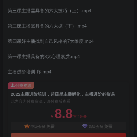
第三课主播需具备的六大技巧（上）.mp4
第三课主播需具备的六大擄（下）.mp4
第四课好主播找到自己风格的7大维度.mp4
创项目
第一课主播具备的3大心理素质.mp4
主播进阶培训-序.mp4
付费资源
2022主播进阶培训，超级星主播孵化，主播进阶必修课
创项目
此内容为付费资源，请付费后查看
8.8
18.8
￥
￥
免费
免费
中级会员
高级会员