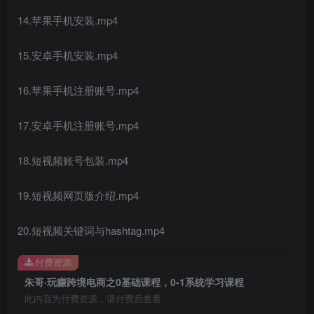
14.苹果手机安装.mp4
15.安卓手机安装.mp4
创项目
16.苹果手机注册账号.mp4
17.安卓手机注册账号.mp4
18.短视频账号包装.mp4
创项目
19.短视频网页版介绍.mp4
20.短视频关键词与hashtag.mp4
付费资源
朱哥·玩赚跨境电商之0基础课程，0-1系统学习课程
此内容为付费资源，请付费后查看
创项目