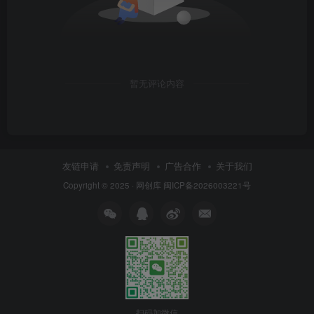
暂无评论内容
友链申请
免责声明
广告合作
关于我们
Copyright © 2025 ·
网创库
闽ICP备2026003221号
扫码加微信