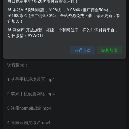
每日稳定更新10-20优质付费资源课程！
🔰 本站VIP 限时特惠，￥28/月，￥98/年 (推广佣金50%)，
￥198/永久 (推广佣金80%)，全站资源免费下载，每天更新，欢
迎加入！
🔰 网创库 开放加盟，搭建一个和网创库一样的知识付费平台，
站长微信：SYWC11
开通会员
站长加盟
课程目录：
1.苹果手机环境设置.mp4
2.苹果手机设置网络.mp4
3.注册hotmail邮箱.mp4
4.阿里云购买域名.mp4