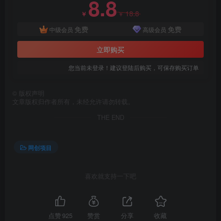
8.8
18.8
￥
￥
免费
免费
中级会员
高级会员
立即购买
您当前未登录！建议登陆后购买，可保存购买订单
创项目
©
版权声明
文章版权归作者所有，未经允许请勿转载。
THE END
网创项目
喜欢就支持一下吧
点赞
925
赞赏
分享
收藏