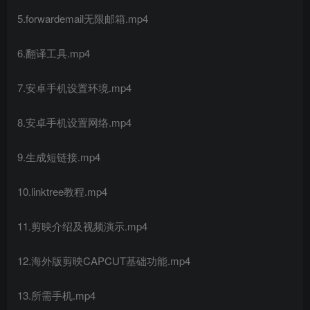
5.forwardemail无限邮箱.mp4
6.翻译工具.mp4
7.安卓手机设置环境.mp4
创项目
8.安卓手机设置网络.mp4
9.生成短链接.mp4
10.linktree教程.mp4
11.剪映介绍及视频演示.mp4
创项目
12.海外版剪映CAPCUT基础功能.mp4
13.所需手机.mp4