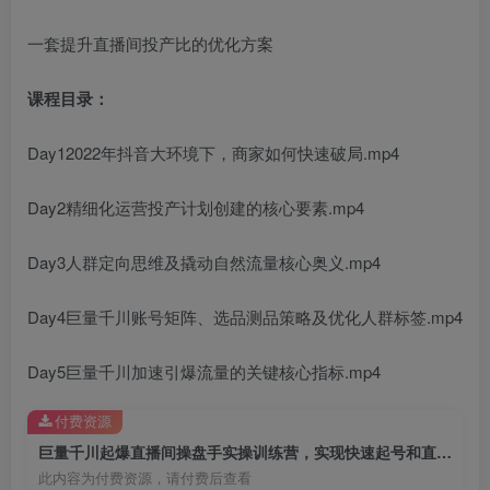
一套提升直播间投产比的优化方案
创项目
课程目录：
Day12022年抖音大环境下，商家如何快速破局.mp4
Day2精细化运营投产计划创建的核心要素.mp4
创项目
Day3人群定向思维及撬动自然流量核心奥义.mp4
Day4巨量千川账号矩阵、选品测品策略及优化人群标签.mp4
Day5巨量千川加速引爆流量的关键核心指标.mp4
付费资源
创项目
巨量千川起爆直播间操盘手实操训练营，实现快速起号和直播间高投产
此内容为付费资源，请付费后查看