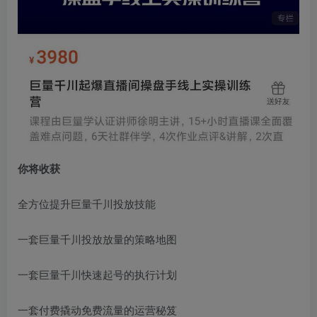
创项目
你将收获
全方位提升巨量千川投放技能
创项目
一套巨量千川投放放量的策略地图
一套巨量千川快速起号的执行计划
一套付费撬动免费流量的运营秘笈