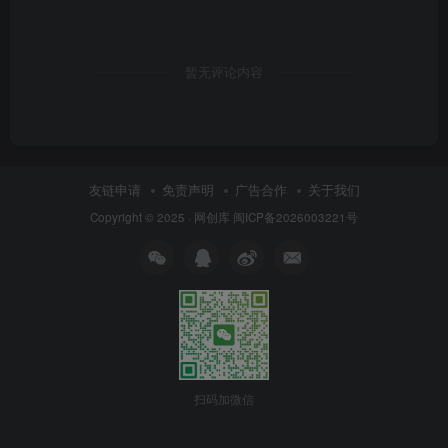
暂无评论内容
友链申请
免责声明
广告合作
关于我们
Copyright © 2025 ·
网创库
闽ICP备2026003221号
扫码加微信