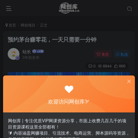
首页
网创项目
正文
预约茅台赚零花，一天只需要一分钟
站长
关注
私信
3年前发布
0
8844
866
欢迎访问网创库🏹
网创库 | 专注优质VIP网课资源分享，市面上收费几百几千的项
目资源课程这里全部都有！
🔰 内容涵盖网赚项目、引流技术、电商运营、脚本源码等资源，