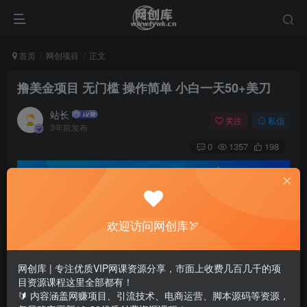
首页
网创项目
正文
撸美金项目 无门槛 操作简单 小白一天50+美刀
站长
关注
私信
3年前发布
0
1357
198
欢迎访问网创库🏹
网创库 | 专注优质VIP网课资源分享，市面上收费几百几千的项
目资源课程这里全部都有！
🔰 内容涵盖网赚项目、引流技术、电商运营、脚本源码等资源，
今天我要分享的是：