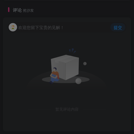
评论
抢沙发
欢迎您留下宝贵的见解！
提交
创项目
暂无评论内容