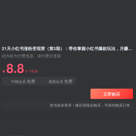
21天小红书涨粉变现营（第3期）：带你掌握小红书爆款玩法，月赚10W+秘密
此内容为付费资源，请付费后查看
8.8
18.8
￥
￥
免费
免费
中级会员
高级会员
立即购买
您当前未登录！建议登陆后购买，可保存购买订单