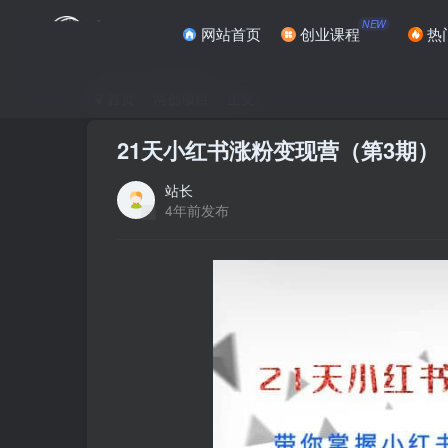
NEW
网站首页
创业课程
热
首页
网创项目
正文
21天小红书涨粉变现营（第3期）
站长
4年前发布