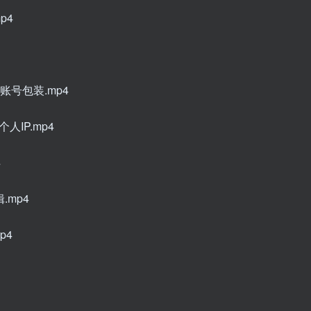
p4
号包装.mp4
IP.mp4
4
mp4
p4