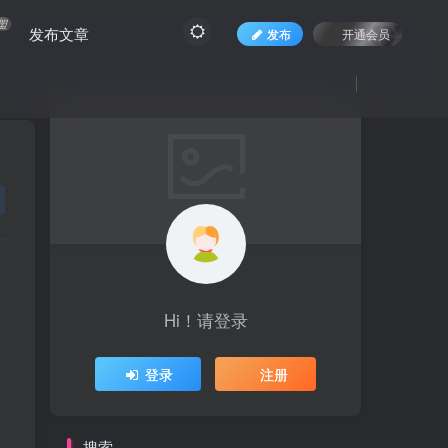
盟
发布文章
发布
开通会员
Hi！请登录
登录
注册
搜索