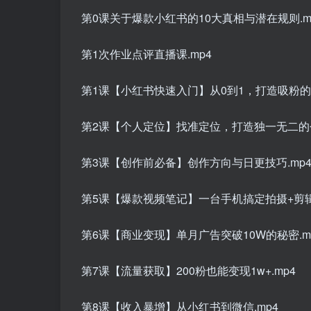
第0课关于爆款小红书的10大真相与潜在规则.m
第1次作业点评直播课.mp4
第1课【小红书快速入门】从0到1，打造吸粉的账
第2课【个人定位】找准定位，打造独一无二的个人
第3课【创作前必备】创作方向与日更技巧.mp
第5课【爆款视频笔记】一台手机搞定拍摄+剪辑.
第6课【商业变现】单月广告突破10W的秘密.m
第7课【流量获取】200粉也能变现1w+.mp4
第8课【收入暴增】从小红书到微信.mp4