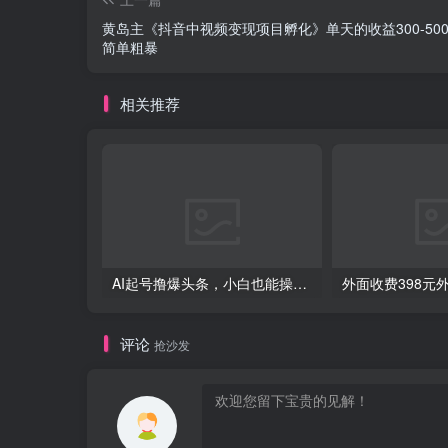
黄岛主《抖音中视频变现项目孵化》单天的收益300-500
简单粗暴
相关推荐
AI起号撸爆头条，小白也能操作，日入2000+
评论
抢沙发