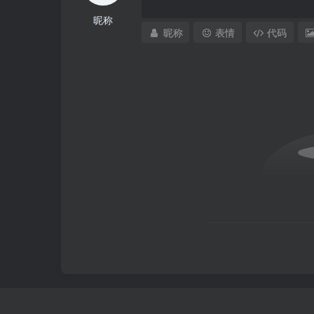
昵称
昵称
表情
代码