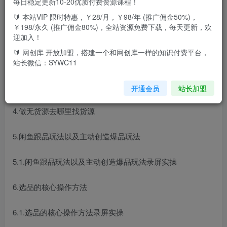
每日稳定更新10-20优质付费资源课程！
课程目录：
🔰 本站VIP 限时特惠，￥28/月，￥98/年 (推广佣金50%)，
￥198/永久 (推广佣金80%)，全站资源免费下载，每天更新，欢
1.做电商的底层逻辑
迎加入！
🔰 网创库 开放加盟，搭建一个和网创库一样的知识付费平台，
2.什么是无货源模式
站长微信：SYWC11
3.深层次了解闲鱼平台
开通会员
站长加盟
4.做无货源去哪里找货源
5.闲鱼跟品玩法以及主动创造爆品玩法
5.1.闲鱼跟品玩法以及主动创造爆品玩法录屏实操
6.选品的核心操作方法
6.1.选品的核心操作方法录屏实操