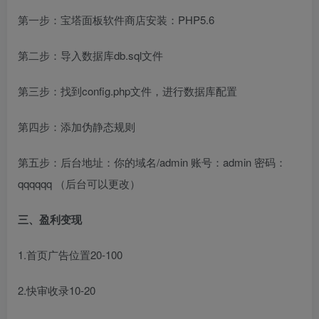
第一步：宝塔面板软件商店安装：PHP5.6
创项目
第二步：导入数据库db.sql文件
第三步：找到config.php文件，进行数据库配置
第四步：添加伪静态规则
第五步：后台地址：你的域名/admin 账号：admin 密码：
创项目
qqqqqq （后台可以更改）
三、盈利变现
1.首页广告位置20-100
创项目
2.快审收录10-20