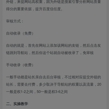
外链，来提网站高权重，因为外链是搜索引擎分析网站质量
得分的重要依据，提升百度信任度。
审核方式：
自动收录（免费）
创项目
自动的就是，首先在网站上添加该网站的友链，然后点击友
链跳到导航站，然后你这个站就自动被收录了，免审核
手动收录（收费）
一般手动都是站长亲自去后台审核，不过相对应提交外链的
创项目
站长，需要去付费，多少取决于导航站的权重以及流量，20
一般是权1-2之间，50一般是权3-6之间
二、实操教学