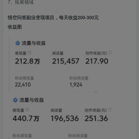
7、拓展领域
悟空问答副业变现项目，每天收益200-300元
收益图
创项目
创项目