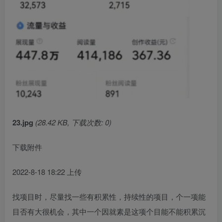
创项目
23.jpg
(28.42 KB, 下载次数: 0)
创项目
下载附件
2022-8-18 18:22 上传
找项目时，尽量找一些有积累性，持续性的项目，个一项能
目否有大很机会，其中一个因就素是这项个目能不能积累沉
创项目