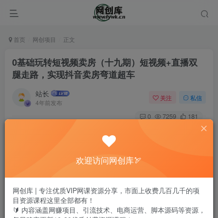
首页
网创项目
正文
0基础玩转短视频卖房（十九期）短视频+直播双
腿走路，实现抖音卖房弯道超车
站长
关注
私信
4年前发布
0
7259
181
欢迎访问网创库🏹
网创库 | 专注优质VIP网课资源分享，市面上收费几百几千的项
目资源课程这里全部都有！
🔰 内容涵盖网赚项目、引流技术、电商运营、脚本源码等资源，