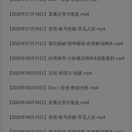
【2022年07月18日】直播运营与复盘.mp4
创项目
【2022年07月30日】变现-账号搭建-常见人设.mp4
【2022年07月31日】避坑揭秘-猎奇吸睛-政策解读脚本.mp4
【2022年08月01日】好房推荐-分析建设脚本&搜集素材.mp4
【2022年08月02日】呈现-表现力-拍摄.mp4
创项目
【2022年08月03日】Dou＋投放-数据分析.mp4
【2022年08月04日】直播运营与复盘.mp4
【2022年08月15日】变现-账号搭建-常见人设.mp4
创项目
【2022年08月16日】避坑揭秘-猎奇吸睛-政策解读脚本.mp4