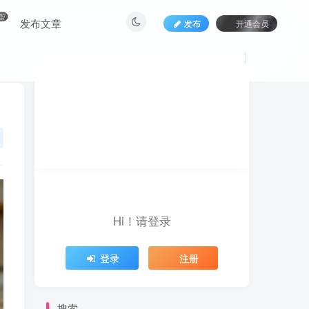
盟
发布文章
发布
开通会员
Hi！请登录
登录
注册
搜索