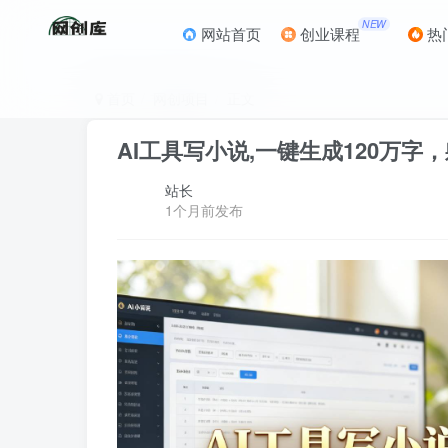
NEW
网站首页
创业课程
热
首页
网创项目
正文
AI工具写小说,一键生成120万字
站长
1个月前发布