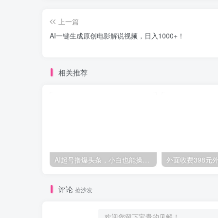
上一篇
AI一键生成原创电影解说视频，日入1000+！
相关推荐
AI起号撸爆头条，小白也能操作，日入2000+
评论
抢沙发