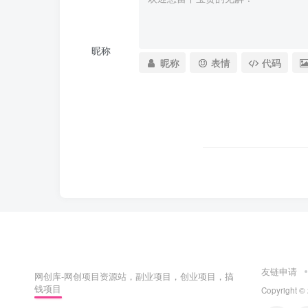
昵称
昵称
表情
代码
友链申请
网创库-网创项目资源站，副业项目，创业项目，搞
钱项目
Copyright ©