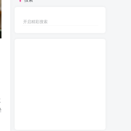
开启精彩搜索
工
经