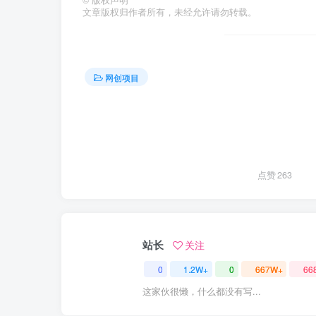
©
版权声明
文章版权归作者所有，未经允许请勿转载。
网创项目
点赞
263
站长
关注
0
1.2W+
0
667W+
66
这家伙很懒，什么都没有写...