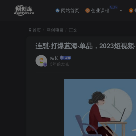
NEW
网站首页
创业课程
首页
网创项目
正文
连怼·打爆蓝海·单品，2023短视
站长
3年前发布