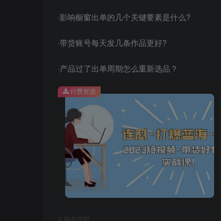
·影响橱窗出单的几个关键要素是什么?
·带货账号每天发几条作品更好?
·产品过了出单周期怎么重新选品？
付费资源
©
版权声明