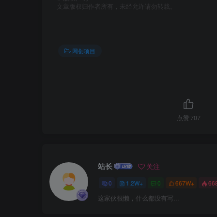
文章版权归作者所有，未经允许请勿转载。
网创项目
点赞
707
站长
关注
0
1.2W+
0
667W+
66
这家伙很懒，什么都没有写...