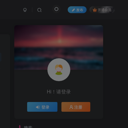
发布
开通会员
Hi！请登录
登录
注册
搜索