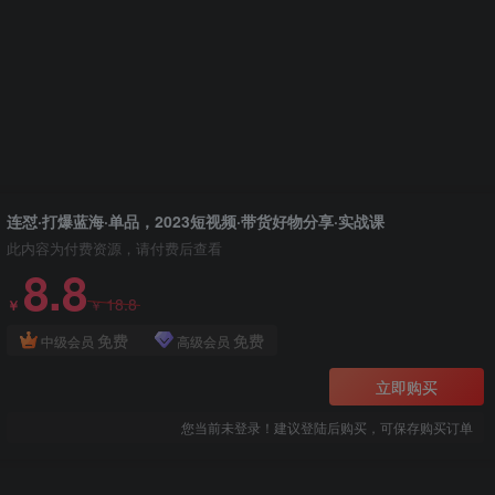
连怼·打爆蓝海·单品，2023短视频·带货好物分享·实战课
此内容为付费资源，请付费后查看
8.8
18.8
￥
￥
免费
免费
中级会员
高级会员
立即购买
您当前未登录！建议登陆后购买，可保存购买订单