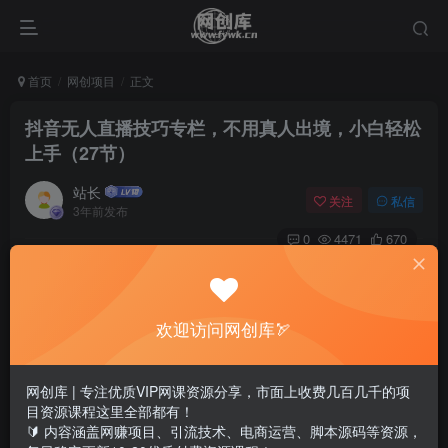
首页
网创项目
正文
抖音无人直播技巧专栏，不用真人出境，小白轻松
上手（27节）
站长
关注
私信
3年前发布
0
4471
670
欢迎访问网创库🏹
网创库 | 专注优质VIP网课资源分享，市面上收费几百几千的项
目资源课程这里全部都有！
🔰 内容涵盖网赚项目、引流技术、电商运营、脚本源码等资源，