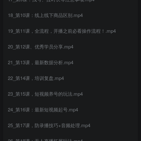
18_第10课：线上线下商品区别.mp4
创项目
19_第11课，全流程，开播之前必看操作流程！.mp4
20_第12课、优秀学员分享.mp4
21_第13课，最新数据分析.mp4
22_第14课，培训复盘.mp4
创项目
23_第15课，短视频养号的玩法.mp4
24_第16课：最新短视频起号.mp4
25_第17课，防录播技巧+音频处理.mp4
创项目
26_第18课：无人直播拓展玩法.mp4