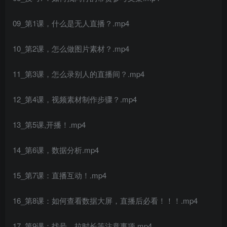
09_第1课，什么是无人直播？.mp4
10_第2课，怎么做图片素材？.mp4
11_第3课，怎么录别人的直播间？.mp4
创项目
12_第4课，视频素材制作步骤？.mp4
13_第5课,开播！.mp4
14_第6课，数据分析.mp4
15_第7课：直播互动！.mp4
创项目
16_第8课：如何查看数据大屏，直播后必看！！！.mp4
17_第9课：找号、拉时长等注意事项.mp4