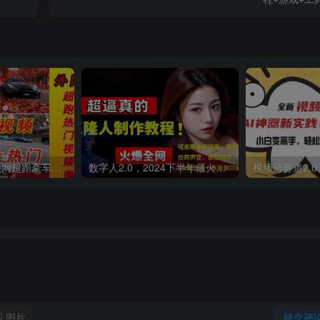
外面收费398元外网超跑豪车汽车视频搬运至快手抖音上热门项目
数字人2.0，2024下半年最火项目，无限免费生成视频，可实现任何场景，用任何形象，任何声音，说任何话，5分钟生成一条原创口播视频。
图片
提交评