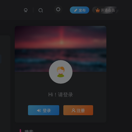
发布
开通会员
Hi！请登录
登录
注册
搜索