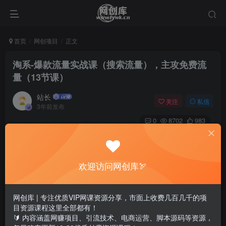
首页
网创项目
正文
淘系-爆款流量实战课（搜索流量），主攻免费流
量（13节课）
站长
关注
私信
3年前发布
0
8702
983
欢迎访问网创库🏹
网创库 | 专注优质VIP网课资源分享，市面上收费几百几千的项
目资源课程这里全部都有！
🔰 内容涵盖网赚项目、引流技术、电商运营、脚本源码等资源，