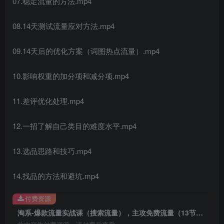
07.稳定流量的方法.mp4
08.14天测试流量应对方法.mp4
09.14天后的优化方案（词图热点流量）.mp4
10.影响权重的加分项和减分项.mp4
创项目
11.差评优化处理.mp4
12.一招了解自己类目的难度水平.mp4
13.选品思路和技巧.mp4
14.找品的方法和避坑.mp4
创项目
付费资源
淘系-爆款流量实战课（搜索流量），主攻免费流量（13节课）