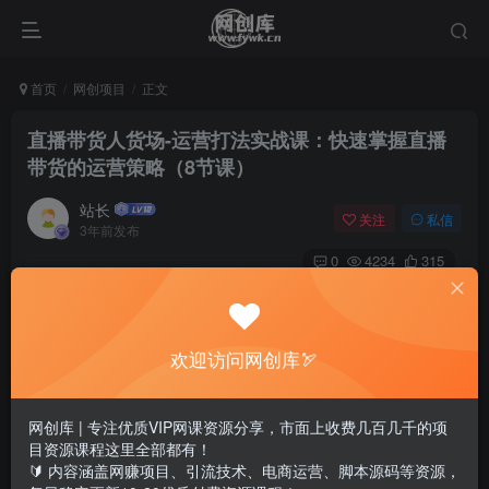
首页
网创项目
正文
直播带货人货场-运营打法实战课：快速掌握直播
带货的运营策略（8节课）
站长
关注
私信
3年前发布
0
4234
315
欢迎访问网创库🏹
网创库 | 专注优质VIP网课资源分享，市面上收费几百几千的项
目资源课程这里全部都有！
🔰 内容涵盖网赚项目、引流技术、电商运营、脚本源码等资源，