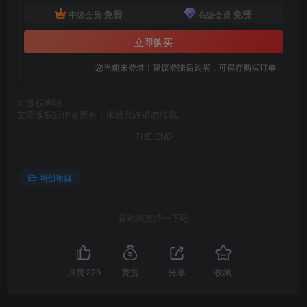
免费
免费
中级会员
高级会员
立即购买
您当前未登录！建议登陆后购买，可保存购买订单
©
版权声明
文章版权归作者所有，未经允许请勿转载。
THE END
网创项目
喜欢就支持一下吧
点赞
229
赞赏
分享
收藏