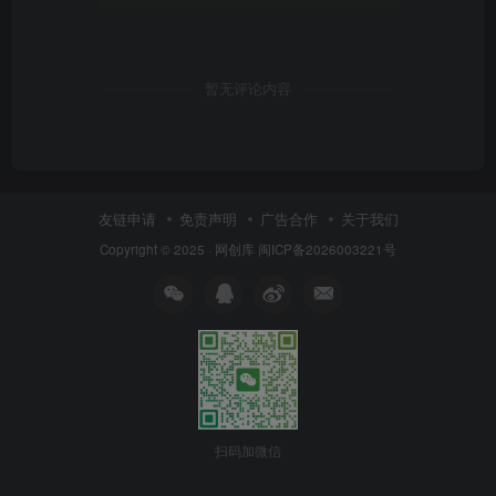
暂无评论内容
友链申请
免责声明
广告合作
关于我们
Copyright © 2025 ·
网创库
闽ICP备2026003221号
扫码加微信