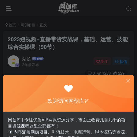
首页
网创项目
正文
2023短视频+直播带货实战课，基础、运营、技能
综合实操课（90节）
站长
关注
私信
3年前发布
0
1283
229
欢迎访问网创库🏹
网创库 | 专注优质VIP网课资源分享，市面上收费几百几千的项
目资源课程这里全部都有！
🔰 内容涵盖网赚项目、引流技术、电商运营、脚本源码等资源，