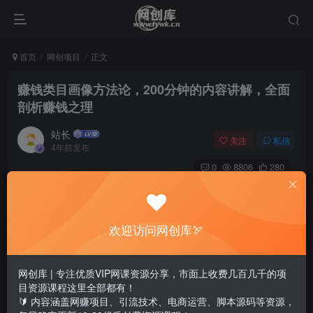
首页
网创项目
正文
赚钱类目画像方法论，200分钟的内容讲解，全面
剖析赚钱之理
站长
关注
私信
4年前发布
0
8806
280
欢迎访问网创库🏹
网创库 | 专注优质VIP网课资源分享，市面上收费几百几千的项
目资源课程这里全部都有！
🔰 内容涵盖网赚项目、引流技术、电商运营、脚本源码等资源，