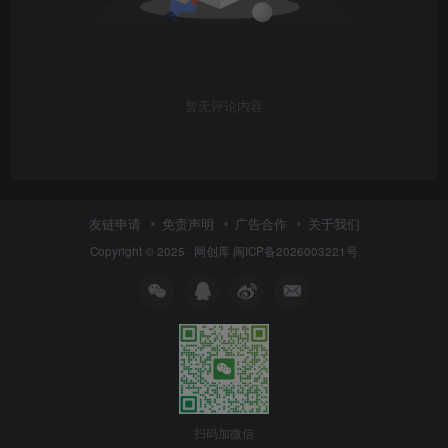
暂无评论内容
友链申请
免责声明
广告合作
关于我们
Copyright © 2025 ·
网创库
闽ICP备2026003221号
扫码加微信