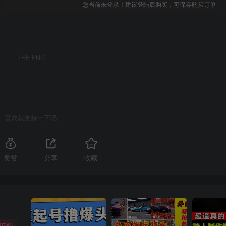
您当前未登录！建议登陆后购买，可保存购买订单
THE END
喜欢就支持一下吧
赞赏
分享
收藏
85W+