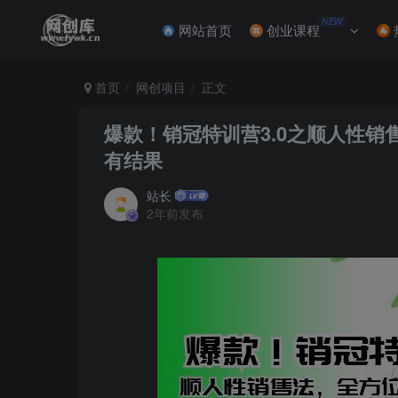
NEW
网站首页
创业课程
首页
网创项目
正文
爆款！销冠特训营3.0之顺人性
有结果
站长
2年前发布