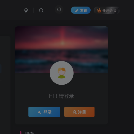
发布
开通会员
Hi！请登录
登录
注册
搜索