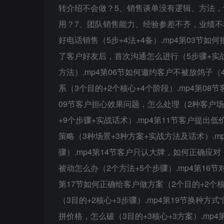
转介绍不会做？5、销售谈单没有逻辑、方法，
用？7、团队销售能力、经验参差不齐，业绩不稳
好电话销售（5步+4法+4备）.mp4第03节如
了客户好友后，首次沟通怎么进行（5步骤+实战
方法）.mp4第06节如何邀约客户不被放鸽子（
系（3个目的+2个核心+4个阶段）.mp4第08
09节客户担心效果问题，怎么处理（2种客户场
+9个步骤+实战话术）.mp4第11节客户提出
策略（3种场景+3种方案+实战方法及话术）.
骤）.mp4第14节客户只认大牌，如何正确应对
被动怎么办（2个方法+5个步骤）.mp4第16节
第17节如何正确给客户做方案（2个目的+2个核
（3目的+2核心+3步骤）.mp4第19节换种方式
拼价格，怎么破（3目的+3核心+3方案）.mp4第