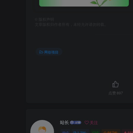
©
版权声明
文章版权归作者所有，未经允许请勿转载。
网创项目
点赞
897
站长
关注
0
1.2W+
0
667W+
66