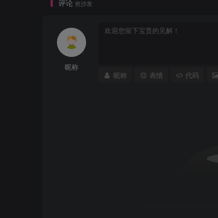
评论
抢沙发
昵称
昵称
表情
代码