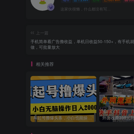
这家伙很懒，什么都没有写...
上一篇
手机简单看广告撸收益，单机日收益50-150+，有手机
做，可批量放大
相关推荐
AI起号撸爆头条，小白也能操作，日入2000+