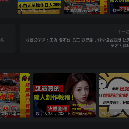
AI起号撸爆头条，小白也能操作，日入2000+
外面收费398元外网超跑豪车汽车视频搬运至快手抖音上热门项目
下一
就能
老板必学课：工资 发不好 员工 容易跑，科学设置薪酬 让天下
英才为你
外面收费398元外网超跑豪车汽车视频搬运至快手抖音上热门项目
数字人2.0，2024下半年最火项目，无限免费生成视频，可实现任何场景，用任何形象，任何声音，说任何话，5分钟生成一条原创口播视频。