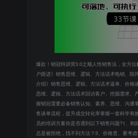
爆款！销冠特训营3.0之顺人性销售法，全方
户跟进》销售思维、逻辑、方法话术电销、陌拜
介绍》销售思维、逻辑、方法话术逼单、价格谈
思维、逻辑、方法话术回访客户、挖掘需求、
握销冠需要必备销售认知、素养、思维、沟通掌
售谈单流程，提升成交转化率掌握一套科学有
员的培训方案你是否遇到以下销售问题?1、刚
总是被拒绝，找不到方法？3、价格贵、要考虑