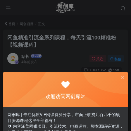
首页
网创项目
正文
闲鱼精准引流全系列课程，每天引流100精准粉
【视频课程】
站长
关注
私信
4年前发布
0
1352
158
想要达到每天引流100精准粉，对于新手来说是很难了，但
对于有技术的人，是比较容易实现的，根据自己操作的项
欢迎访问网创库🏹
目，选择一个合适平台，狠狠的执行一个月，基本可以达到
网创库 | 专注优质VIP网课资源分享，市面上收费几百几千的项
目资源课程这里全部都有！
🔰 内容涵盖网赚项目、引流技术、电商运营、脚本源码等资源，