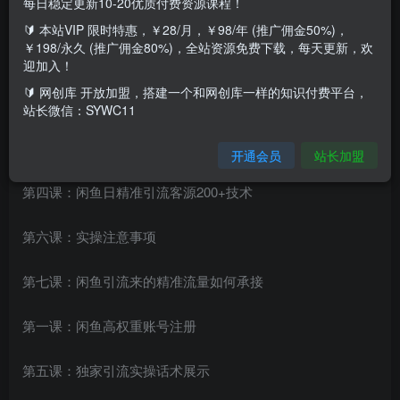
每日稳定更新10-20优质付费资源课程！
🔰 本站VIP 限时特惠，￥28/月，￥98/年 (推广佣金50%)，
￥198/永久 (推广佣金80%)，全站资源免费下载，每天更新，欢
迎加入！
🔰 网创库 开放加盟，搭建一个和网创库一样的知识付费平台，
课程目录：
站长微信：SYWC11
第三课：闲鱼账号资料编辑
开通会员
站长加盟
第四课：闲鱼日精准引流客源200+技术
第六课：实操注意事项
第七课：闲鱼引流来的精准流量如何承接
第一课：闲鱼高权重账号注册
第五课：独家引流实操话术展示