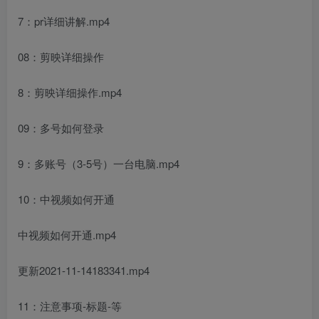
创项目
7：pr详细讲解.mp4
08：剪映详细操作
8：剪映详细操作.mp4
09：多号如何登录
创项目
9：多账号（3-5号）一台电脑.mp4
10：中视频如何开通
中视频如何开通.mp4
更新2021-11-14183341.mp4
11：注意事项-标题-等