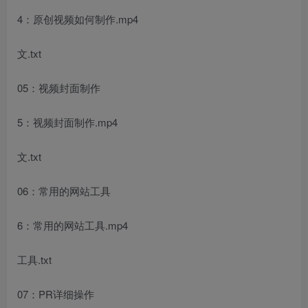
4：原创视频如何制作.mp4
文.txt
创项目
05：视频封面制作
5：视频封面制作.mp4
文.txt
06：常用的网站工具
创项目
6：常用的网站工具.mp4
工具.txt
07：PR详细操作