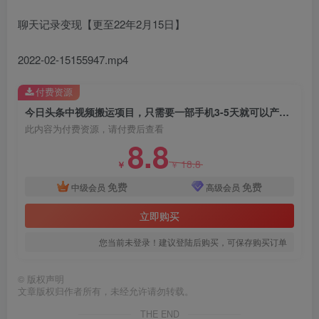
聊天记录变现【更至22年2月15日】
2022-02-15155947.mp4
付费资源
今日头条中视频搬运项目，只需要一部手机3-5天就可以产生利润（价值2800）
此内容为付费资源，请付费后查看
8.8
18.8
￥
￥
免费
免费
中级会员
高级会员
立即购买
您当前未登录！建议登陆后购买，可保存购买订单
©
版权声明
文章版权归作者所有，未经允许请勿转载。
THE END