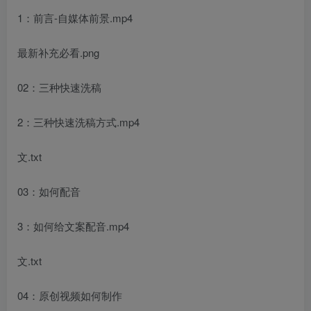
1：前言-自媒体前景.mp4
最新补充必看.png
02：三种快速洗稿
2：三种快速洗稿方式.mp4
创项目
文.txt
03：如何配音
3：如何给文案配音.mp4
文.txt
创项目
04：原创视频如何制作