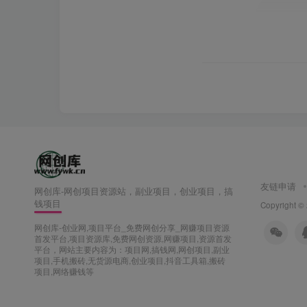
友链申请
网创库-网创项目资源站，副业项目，创业项目，搞
钱项目
Copyright ©
网创库-创业网,项目平台_免费网创分享_网赚项目资源
首发平台,项目资源库,免费网创资源,网赚项目,资源首发
平台，网站主要内容为：项目网,搞钱网,网创项目,副业
项目,手机搬砖,无货源电商,创业项目,抖音工具箱,搬砖
项目,网络赚钱等