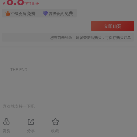
18.8
￥
￥
免费
免费
中级会员
高级会员
立即购买
您当前未登录！建议登陆后购买，可保存购买订单
THE END
喜欢就支持一下吧
赞赏
分享
收藏