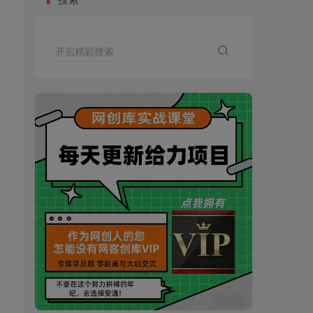
开启精彩搜索
买VIP会员或加盟商-全年最低价-立即抢额
网创库-限时优惠 别错过!
买VIP会员或加盟商-全年最低价-立即抢额