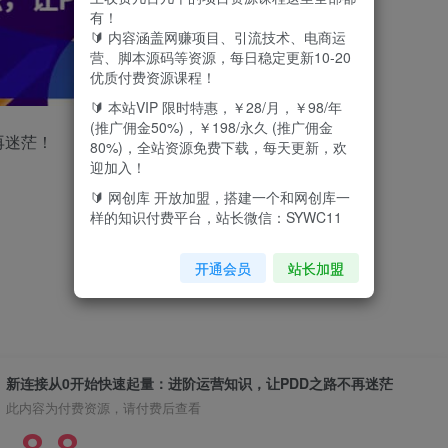
有！
🔰 内容涵盖网赚项目、引流技术、电商运
营、脚本源码等资源，每日稳定更新10-20
优质付费资源课程！
🔰 本站VIP 限时特惠，￥28/月，￥98/年
(推广佣金50%)，￥198/永久 (推广佣金
再迷茫！
80%)，全站资源免费下载，每天更新，欢
迎加入！
🔰 网创库 开放加盟，搭建一个和网创库一
样的知识付费平台，站长微信：SYWC11
开通会员
站长加盟
新连接从0开始快速起量：进阶运营知识，让PDD之路不再迷茫
此内容为付费资源，请付费后查看
8.8