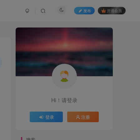
发布
开通会员
Hi！请登录
登录
注册
搜索