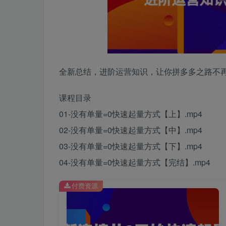
全新总结，进阶运营知识，让你拼多多之路不
课程目录
01-没有单量=0快速起量方式【上】.mp4
02-没有单量=0快速起量方式【中】.mp4
03-没有单量=0快速起量方式【下】.mp4
04-没有单量=0快速起量方式【完结】.mp4
付费资源