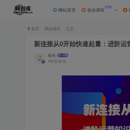
NEW
网站首页
创业课程
首页
网创项目
正文
新连接从0开始快速起量：进阶运
站长
4年前发布