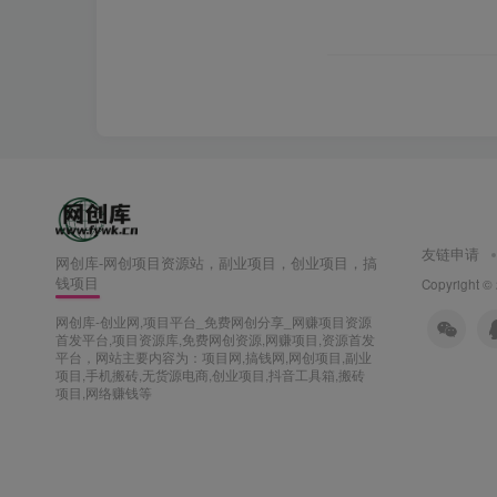
友链申请
网创库-网创项目资源站，副业项目，创业项目，搞
钱项目
Copyright ©
网创库-创业网,项目平台_免费网创分享_网赚项目资源
首发平台,项目资源库,免费网创资源,网赚项目,资源首发
平台，网站主要内容为：项目网,搞钱网,网创项目,副业
项目,手机搬砖,无货源电商,创业项目,抖音工具箱,搬砖
项目,网络赚钱等