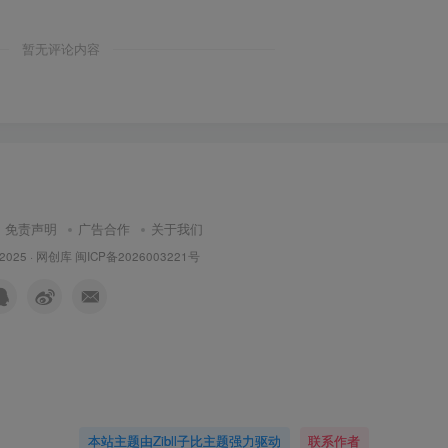
暂无评论内容
免责声明
广告合作
关于我们
 2025 ·
网创库
闽ICP备2026003221号
本站主题由Zibll子比主题强力驱动
联系作者