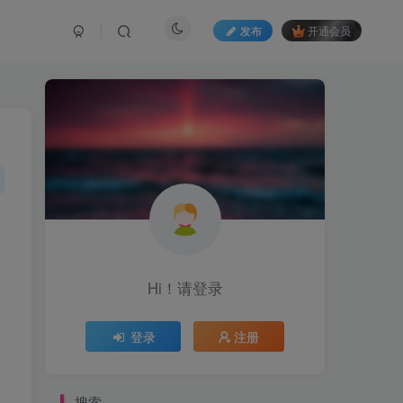
发布
开通会员
Hi！请登录
登录
注册
搜索