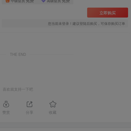
免费
免费
中级会员
高级会员
立即购买
您当前未登录！建议登陆后购买，可保存购买订单
THE END
喜欢就支持一下吧
赞赏
分享
收藏