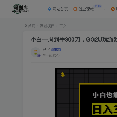
NEW
网站首页
创业课程
首页
网创项目
正文
小白一周到手300刀，GG2U玩
站长
3年前发布