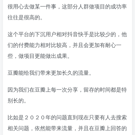
很用心去做某一件事，这部分人群做项目的成功率
往往是很高的。
这个平台的下沉用户相对抖音快手是比较少的，他
创项目
们的付费能力相对比较高，并且会更加有耐心一
些，做项目更能做出成果。
豆瓣能给我们带来更加长久的流量。
创项目
因为我们在豆瓣上每一次分享，留存的时间都是特
别长的。
比如是２０２０年的问题直到现在只要有人去搜索
相关问题，依然能带来流量，并且在豆瓣上回答的