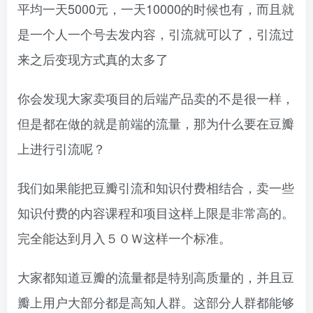
平均一天5000元，一天10000的时候也有，而且就
是一个人一个号去发内容，引流就可以了，引流过
来之后变现方式真的太多了
你会发现大家卖项目的后端产品卖的不是很一样，
但是都在做的就是前端的流量，那为什么要在豆瓣
创项目
上进行引流呢？
我们如果能把豆瓣引流和知识付费相结合，卖一些
知识付费的内容课程和项目这样上限是非常高的。
完全能达到月入５０Ｗ这样一个标准。
创项目
大家都知道豆瓣的流量都是特别高质量的，并且豆
瓣上用户大部分都是高知人群。这部分人群都能够