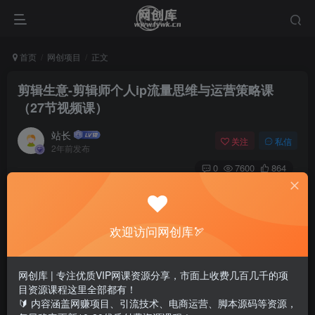
首页
网创项目
正文
剪辑生意-剪辑师个人ip流量思维与运营策略课
（27节视频课）
站长
关注
私信
2年前发布
0
7600
864
欢迎访问网创库🏹
网创库 | 专注优质VIP网课资源分享，市面上收费几百几千的项
目资源课程这里全部都有！
🔰 内容涵盖网赚项目、引流技术、电商运营、脚本源码等资源，