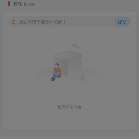
评论
抢沙发
创项目
欢迎您留下宝贵的见解！
提交
创项目
暂无评论内容