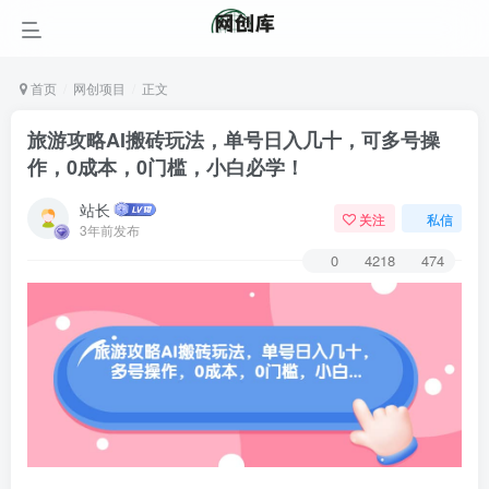
首页
网创项目
正文
旅游攻略AI搬砖玩法，单号日入几十，可多号操
作，0成本，0门槛，小白必学！
站长
关注
私信
3年前发布
0
4218
474