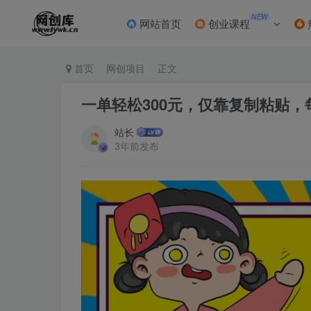
NEW
网站首页
创业课程
首页
网创项目
正文
一单轻松300元，仅靠复制粘贴
站长
3年前发布