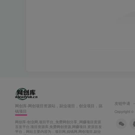
友链申请
网创库-网创项目资源站，副业项目，创业项目，搞
钱项目
Copyright ©
网创库-创业网,项目平台_免费网创分享_网赚项目资源
首发平台,项目资源库,免费网创资源,网赚项目,资源首发
平台，网站主要内容为：项目网,搞钱网,网创项目,副业