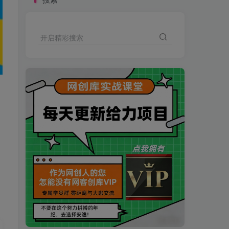
开启精彩搜索
买VIP会员或加盟商-全年最低价-立即抢额
网创库-限时优惠 别错过!
买VIP会员或加盟商-全年最低价-立即抢额