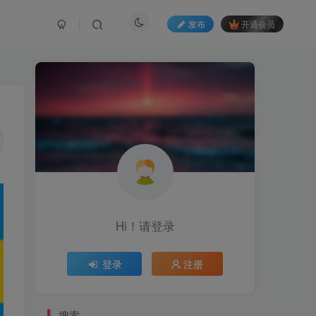
发布
开通会员
Hi！请登录
登录
注册
搜索