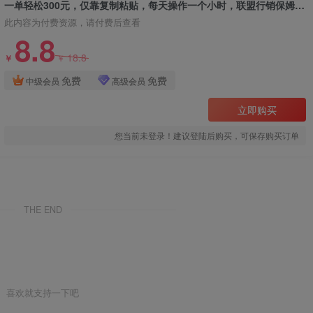
一单轻松300元，仅靠复制粘贴，每天操作一个小时，联盟行销保姆级出单教程
此内容为付费资源，请付费后查看
8.8
18.8
￥
￥
免费
免费
中级会员
高级会员
立即购买
您当前未登录！建议登陆后购买，可保存购买订单
THE END
喜欢就支持一下吧