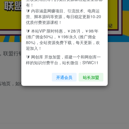
有！
🔰 内容涵盖网赚项目、引流技术、电商运
营、脚本源码等资源，每日稳定更新10-20
优质付费资源课程！
🔰 本站VIP 限时特惠，￥28/月，￥98/年
(推广佣金50%)，￥198/永久 (推广佣金
80%)，全站资源免费下载，每天更新，欢
迎加入！
，联盟行销！
🔰 网创库 开放加盟，搭建一个和网创库一
样的知识付费平台，站长微信：SYWC11
开通会员
站长加盟
落地页，如何引流。