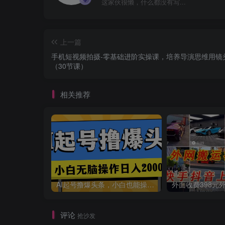
这家伙很懒，什么都没有写...
上一篇
手机短视频拍摄-零基础进阶实操课，培养导演思维用镜
（30节课）
相关推荐
AI起号撸爆头条，小白也能操作，日入2000+
评论
抢沙发