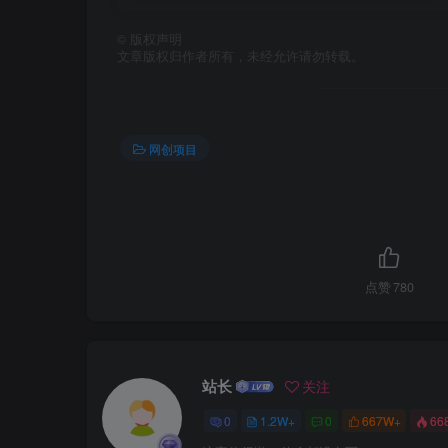
©
版权声明
文章版权归作者所有，未经允许请勿转载。
网创项目
点赞
780
站长
关注
0
1.2W+
0
667W+
66