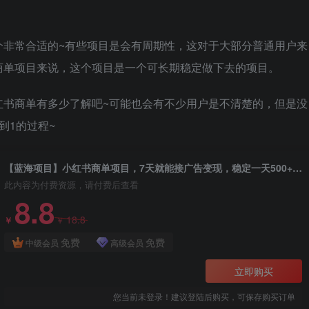
个非常合适的~有些项目是会有周期性，这对于大部分普通用户来
商单项目来说，这个项目是一个可长期稳定做下去的项目。
红书商单有多少了解吧~可能也会有不少用户是不清楚的，但是没
到1的过程~
【蓝海项目】小红书商单项目，7天就能接广告变现，稳定一天500+保姆级玩法
此内容为付费资源，请付费后查看
8.8
18.8
￥
￥
免费
免费
中级会员
高级会员
立即购买
您当前未登录！建议登陆后购买，可保存购买订单