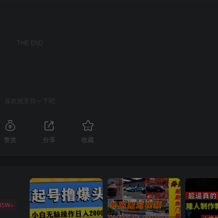
THE END
喜欢就支持一下吧
赞赏
分享
收藏
85W+