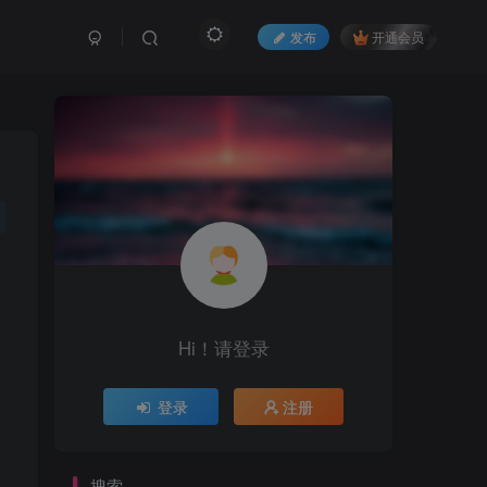
发布
开通会员
Hi！请登录
登录
注册
搜索