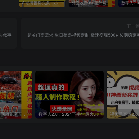
AI起号撸爆头条，小白也能操作，日入2000+
外面收费398元外网超跑豪车汽车视频搬运至快手抖音上热门项目
下一
头叙事
超冷门高需求 生日整蛊视频定制 极速变现500+ 长期稳定
外面收费398元外网超跑豪车汽车视频搬运至快手抖音上热门项目
数字人2.0，2024下半年最火项目，无限免费生成视频，可实现任何场景，用任何形象，任何声音，说任何话，5分钟生成一条原创口播视频。