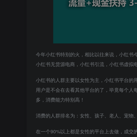
今年小红书特别的火，相比以往来说，小红书
小红书无货源电商，小红书引流，小红书虚拟
小红书的人群主要以女性为主，小红书平台的用
用户是不会在去看其他平台的了，毕竟每个人
多，消费能力特别高！
消费的人群排名为：女性、孩子、老人、宠物
在一个90%以上都是女性的平台上去做，成交