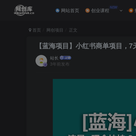
NEW
网站首页
创业课程
首页
网创项目
正文
【蓝海项目】小红书商单项目，7天
站长
3年前发布