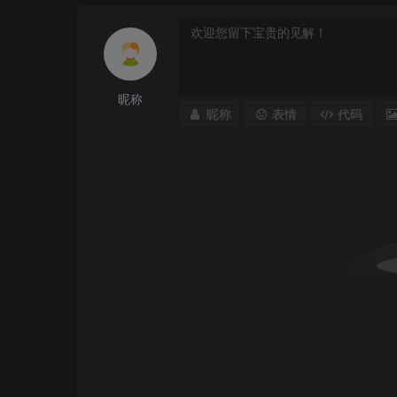
昵称
昵称
表情
代码