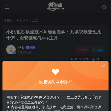
首页
网创项目
正文
小说推文·顶流技术AI绘画教学：几条视频变现几
十万，全套视频教学+工具
站长
关注
私信
3年前发布
0
7034
541
欢迎访问网创库🏹
网创库 | 专注优质VIP网课资源分享，市面上收费几百几千的项
目资源课程这里全部都有！
🔰 内容涵盖网赚项目、引流技术、电商运营、脚本源码等资源，