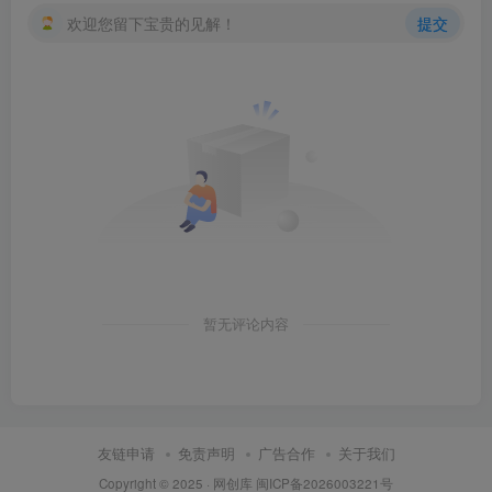
欢迎您留下宝贵的见解！
提交
创项目
暂无评论内容
友链申请
免责声明
广告合作
关于我们
Copyright © 2025 ·
网创库
闽ICP备2026003221号