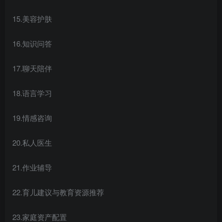
15.美容护肤
16.知识问答
创项目
17.聊天陪伴
18.语言学习
19.情感咨询
20.私人医生
创项目
21.作业辅导
22.育儿建议与教育资源推荐
23.家庭资产配置