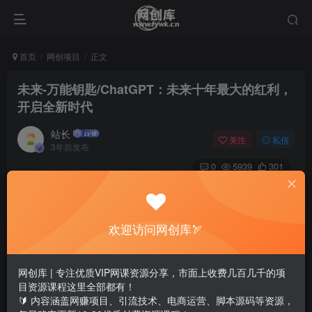
首页
网创项目
正文
未来-万能钥匙/ChatGPT：未来十年最大的红利，
开启全新时代
站长
关注
私信
3年前发布
0
5939
301
欢迎访问网创库🏹
网创库 | 专注优质VIP网课资源分享，市面上收费几百几千的项
目资源课程这里全部都有！
🔰 内容涵盖网赚项目、引流技术、电商运营、脚本源码等资源，