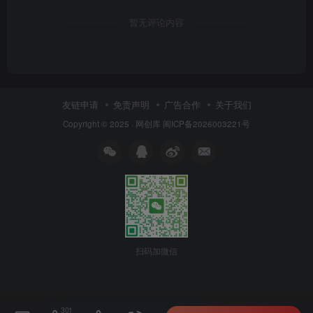
暂无评论内容
友链申请
免责声明
广告合作
关于我们
Copyright © 2025 ·
网创库
闽ICP备2026003221号
扫码加微信
301