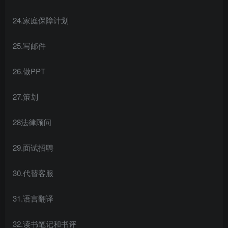
创项目
24.家庭保障计划
25.写邮件
26.做PPT
27.策划
创项目
28法律顾问
29.面试招聘
30.代替客服
31.语言翻译
32.读书笔记和书评