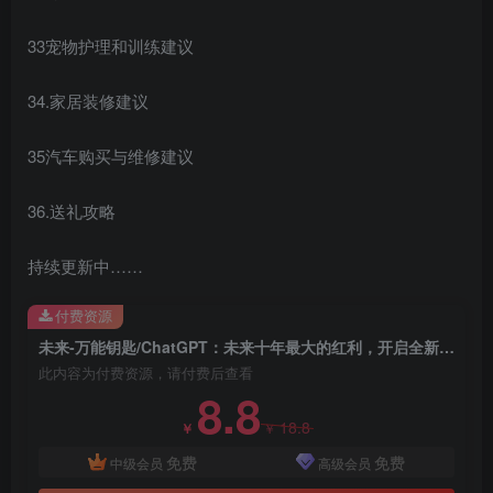
33宠物护理和训练建议
34.家居装修建议
35汽车购买与维修建议
36.送礼攻略
持续更新中……
付费资源
未来-万能钥匙/ChatGPT：未来十年最大的红利，开启全新时代
此内容为付费资源，请付费后查看
8.8
18.8
￥
￥
免费
免费
中级会员
高级会员