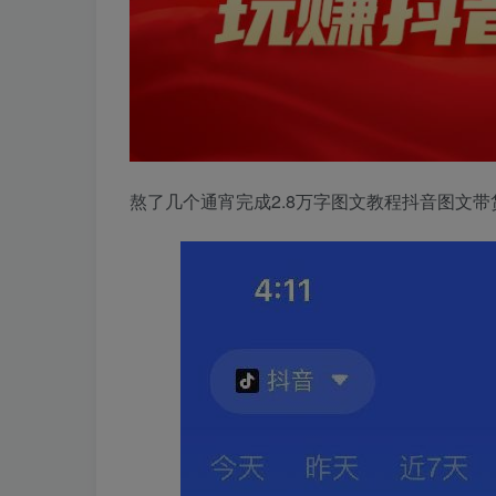
熬了几个通宵完成2.8万字图文教程抖音图文