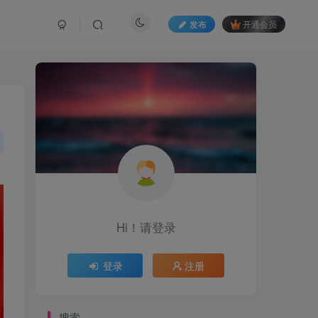
发布
开通会员
Hi！请登录
登录
注册
搜索