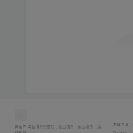
友链申请
网创库-网创项目资源站，副业项目，创业项目，搞
钱项目
Copyright ©