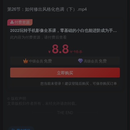
第26节：如何修出风格化色调（下）.mp4
付费资源
2022玩转手机影像全系课，零基础的小白也能进阶成为手机摄影专业人士
此内容为付费资源，请付费后查看
8.8
18.8
￥
￥
免费
免费
中级会员
高级会员
立即购买
您当前未登录！建议登陆后购买，可保存购买订单
©
版权声明
文章版权归作者所有，未经允许请勿转载。
THE END