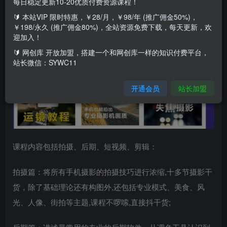
每日稳定更新10-20优质付费资源课程！
🔰 本站VIP 限时特惠，￥28/月，￥98/年 (推广佣金50%)，
￥198/永久 (推广佣金80%)，全站资源免费下载，每天更新，欢
迎加入！
🔰 网创库 开放加盟，搭建一个和网创库一样的知识付费平台，
站长微信：SYWC11
开通会员
站长加盟
课程内容包括拍摄、后期、短视频、剪辑：
拍摄篇：将所有手机摄影的拍摄技巧进行浓缩,十多节摄影干
货，除了基础理论还有构图外,还包括专业模式、美食、风
光、人像、街拍等主题,课程不啰嗦,直接抖干货;