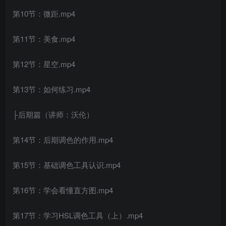
第10节：微距.mp4
第11节：美食.mp4
第12节：星空.mp4
第13节：如何练习.mp4
├后期篇（讲师：沃伦）
第14节：后期调色的作用.mp4
第15节：基础调色工具认识.mp4
第16节：学会看懂直方图.mp4
第17节：学习HSL调色工具（上）.mp4