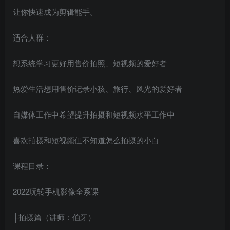
让你快速成为剪辑能手。
创项目
适合人群：
想系统学习更好用售价拍照、短视频的爱好者
热爱生活想用售价记录小孩、旅行、风光的爱好者
自媒体工作中希望提升拍摄和短视频水平工作中
创项目
喜欢拍摄和短视频但不知道怎么拍摄的小白
课程目录：
2022玩转手机影像全系课
创项目
├拍摄篇（讲师：伯牙）