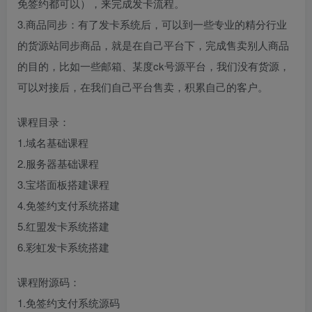
免签约都可以），来完成发卡流程。
3.商品同步：有了发卡系统后，可以到一些专业的精分行业
的货源站同步商品，就是在自己平台下，完成售卖别人商品
的目的，比如一些邮箱、某度ck号源平台，我们没有货源，
可以对接后，在我们自己平台售卖，积累自己的客户。
创项目
课程目录：
1.域名基础课程
2.服务器基础课程
3.宝塔面板搭建课程
4.免签约支付系统搭建
创项目
5.红盟发卡系统搭建
6.彩虹发卡系统搭建
课程附源码：
1.免签约支付系统源码