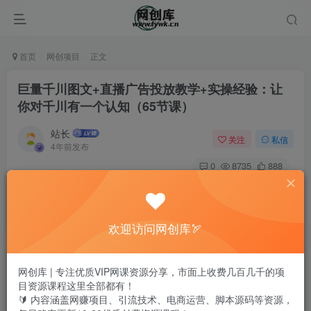
首页
网创项目
正文
巨量千川图文+直播广告投放教学+实操经验：让
你对千川有一个认知（65节课）
站长
关注
私信
4年前发布
0
8735
888
欢迎访问网创库🏹
网创库 | 专注优质VIP网课资源分享，市面上收费几百几千的项
目资源课程这里全部都有！
🔰 内容涵盖网赚项目、引流技术、电商运营、脚本源码等资源，