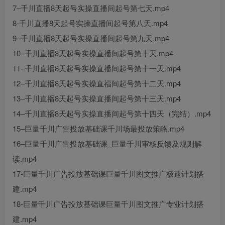
7–千川直播8天起号实操直播间起号第七天.mp4
8-千川直播8天起号实操直播间起号第八天.mp4
9–千川直播8天起号实操直播间起号第九天.mp4
10–千川直播8天起号实操直播间起号第十天.mp4
11–千川直播8天起号实操直播间起号第十一天.mp4
12–千川直播8天起号实操直福间起号第十二天.mp4
13–千川直播8天起号实操直播间起号第十三天.mp4
创项目
14–千川直播8天起号实操直播间起号第十四天（完结）.mp4
15–巨量千川广告投放基础课千川场最投放策略.mp4
16–巨量千川广告投放基础课_巨量千川审核反馈及规则解
读.mp4
17-巨量千川广告投放基础课巨量千川图文推广极速计划搭
建.mp4
创项目
18-巨量千川广告投放基础课巨量千川图文推广专业计划搭
建.mp4