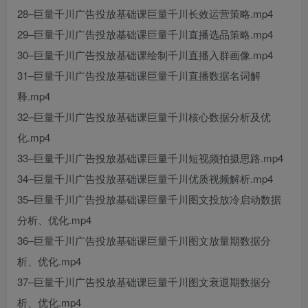
28–巨量千川广告投放基础课巨量千川长效运营策略.mp4
创项目
29–巨量千川广告投放基础课巨量千川直播选品策略.mp4
30–巨量千川广告投放基础课绘制千川直播入群画像.mp4
31–巨量千川广告投放基础课巨量千川直播数据名词解
释.mp4
32–巨量千川广告投放基础课巨量千川核心数据分析及优
化.mp4
创项目
33–巨量千川广告投放基础课巨量千川短视频拍摄思路.mp4
34–巨量千川广告投放基础课巨量千川优质视频解析.mp4
35–巨量千川广告投放基础课巨量千川图文投放冷启动数据
分析、优化.mp4
36–巨量千川广告投放基础课巨量千川图文放量期数据分
析、优化.mp4
37–巨量千川广告投放基础课巨量千川图文衰退期数据分
析、优化.mp4