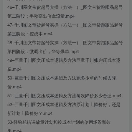
46–千川圈文带货起号实操（方法一）_图文带货跑跟品起号
第二阶段：手动高出价拿流量.mp4
47–千川图文带货起号实操（方法一）_图文带货跑跟品起号
第三阶段：控成本.mp4
48–千川图文带货起号实操（方法一）_图文带货跑跟品起号
第四阶段：微调出价，坐等爆单.mp4
49–巨量千川图文压成本逻辑及方法巨量千川账户压成本逻
辑.mp4
50–巨量千川图文压成本逻辑及方法跑多少单的时候去降
价.mp4
51–巨量千川图文压成本逻辑及方法每次降价多少合适.mp4
52–巨量千川图文压成本逻辑及方法原计划上降价好，还是
新计划上降价好？.mp4
53-经验总结课放量计划和控成本计划的使用场景和效
果.mp4