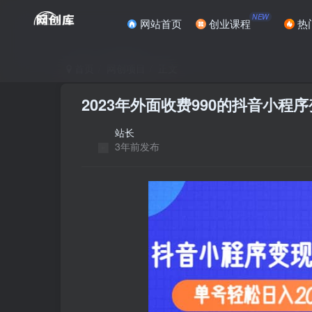
NEW
网站首页
创业课程
热
首页
网创项目
正文
2023年外面收费990的抖音小程
站长
3年前发布