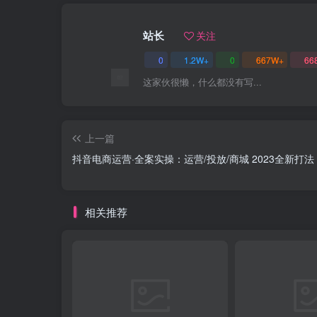
站长
关注
0
1.2W+
0
667W+
66
这家伙很懒，什么都没有写...
上一篇
抖音电商运营·全案实操：运营/投放/商城 2023全新打法
相关推荐