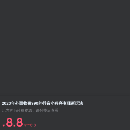
2023年外面收费990的抖音小程序变现新玩法
此内容为付费资源，请付费后查看
8.8
18.8
￥
￥