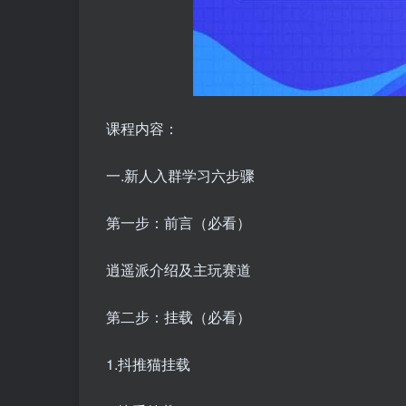
课程内容：
一.新人入群学习六步骤
第一步：前言（必看）
逍遥派介绍及主玩赛道
第二步：挂载（必看）
1.抖推猫挂载