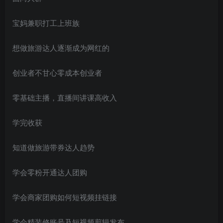
宝妈兼职打工上班族
想做旅游达人逐渐成为网红的
创业者不甘心零成本创业者
创项目
零基础主播，直播间讲课高收入
学完收获
知道做旅游带券达人趋势
学会零粉开通达人团购
创项目
学会商家团购如何短视频挂链接
学会精装修账号及短视频剪辑发布