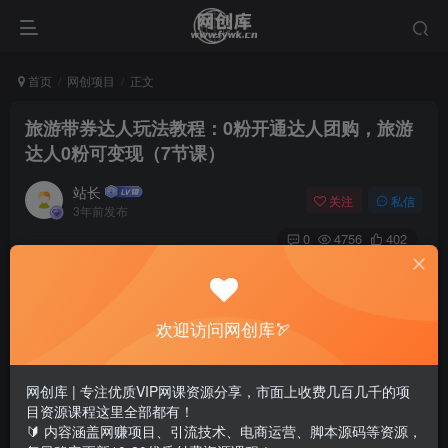
首页
网创项目
正文
旅游带券达人玩法教程：0粉开通达人团购，旅游
达人0粉可变现（7节课）
站长
关注
私信
3年前发布
0
4756
402
欢迎访问网创库🏹
网创库 | 专注优质VIP网课资源分享，市面上收费几百几千的项
目资源课程这里全部都有！
🔰 内容涵盖网赚项目、引流技术、电商运营、脚本源码等资源，