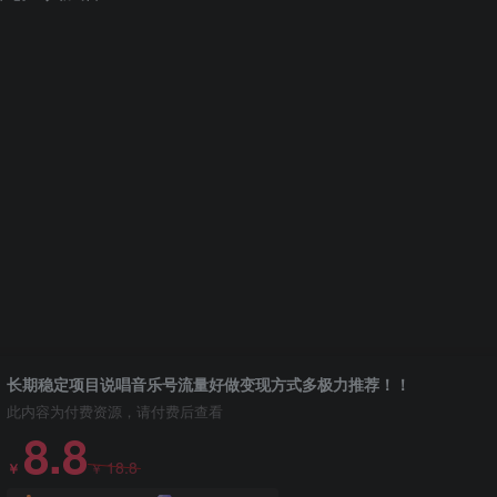
长期稳定项目说唱音乐号流量好做变现方式多极力推荐！！
此内容为付费资源，请付费后查看
8.8
18.8
￥
￥