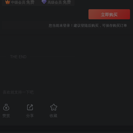
免费
免费
中级会员
高级会员
立即购买
您当前未登录！建议登陆后购买，可保存购买订单
THE END
喜欢就支持一下吧
赞赏
分享
收藏