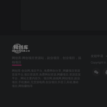
友链申请
网创库-网创项目资源站，副业项目，创业项目，搞
钱项目
Copyright ©
网创库-创业网,项目平台_免费网创分享_网赚项目资源
首发平台,项目资源库,免费网创资源,网赚项目,资源首发
平台，网站主要内容为：项目网,搞钱网,网创项目,副业
项目,手机搬砖,无货源电商,创业项目,抖音工具箱,搬砖
项目,网络赚钱等