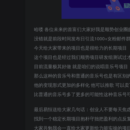
哈喽 各位未来的首富们大家好我是顺势创业圈的
没错就是前段时间发布日引流1000+女粉邮件
今天给大家带来的项目也是很给力的长期项目
这个项目也是经过我们顺势项目研发组测试过
目前流量极其好做 就是咱们的说唱音乐号项目
那么这种的音乐号和普通的音乐号也是有区别
他的变现形式更加的多样化 他可以推歌 可以卖
比普通的音乐号多了更多的可能性这种音乐号可
最后易恒送给大家几句话：创业人不要每天焦
找到一个稳定长期项目抱朴守拙把盈利的点反复
大家共勉我会一直给大家更新给力能实操的项目