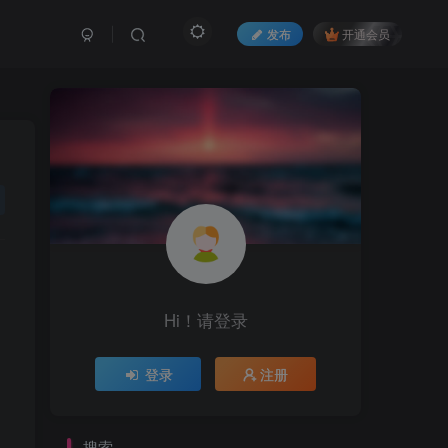
发布
开通会员
Hi！请登录
登录
注册
搜索