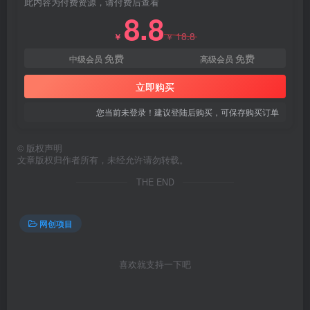
此内容为付费资源，请付费后查看
8.8
18.8
￥
￥
免费
免费
中级会员
高级会员
立即购买
您当前未登录！建议登陆后购买，可保存购买订单
创项目
©
版权声明
文章版权归作者所有，未经允许请勿转载。
THE END
网创项目
喜欢就支持一下吧
创项目