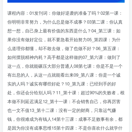
课程内容：01发刊词：你做好逆袭的准备了吗？02第一课：
你明明非常努力，为什么总是做不成事？03第二课：你认真
想一想，自己身上最有价值的东西是什么？04_第三课：如
果你没有做好定位，就不要急着开始努力05_第四课：为什
么道理你都懂，却不敢去做，做了也做不好？06_第五课：
如何摆脱精神内耗？高手都是这样做的07_第六课：做到了
这一点，你就能碾压大部分普通人08第七课：你是不是一个
有出息的人，从这一点就能看出来09_第八课：你是一个诚
实的人吗？诚实有哪些好处？10_第九课：已经到手的好
处，你还会分给别人吗？11_第十课：超过90%的失败者，根
本做不到延迟满足12_第十一课：不会销售自己，你再厉害
也一文不值13_第十二课：没有一定的财商，只靠运气赚
钱，你很难成为有钱人14第十三课：成事不足败事有余，都
是因为你没有成事思维15第十四课：不是你喜欢什么就学什