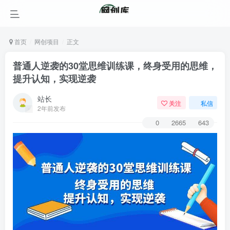
首页
网创项目
正文
普通人逆袭的30堂思维训练课，终身受用的思维，
提升认知，实现逆袭
站长
关注
私信
2年前发布
0
2665
643