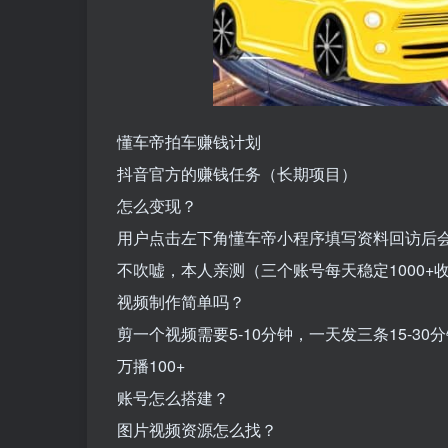
懂车帝拍车赚钱计划
抖音官方的赚钱任务（长期项目）
怎么变现？
用户点击左下角懂车帝小程序填写资料回访后
不吹嘘，本人亲测（三个账号每天稳定1000+
视频制作简单吗？
剪一个视频需要5-10分钟，一天发三条15-30
万播100+
账号怎么搭建？
图片视频资源怎么找？