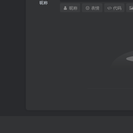
昵称
昵称
表情
代码