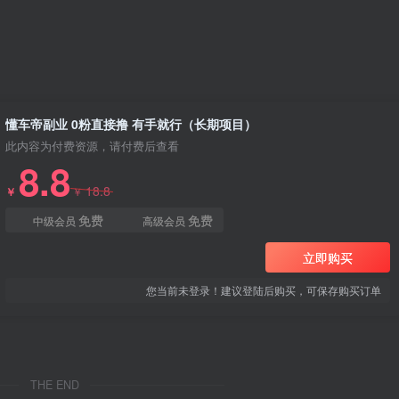
懂车帝副业 0粉直接撸 有手就行（长期项目）
此内容为付费资源，请付费后查看
8.8
18.8
￥
￥
免费
免费
中级会员
高级会员
立即购买
您当前未登录！建议登陆后购买，可保存购买订单
THE END