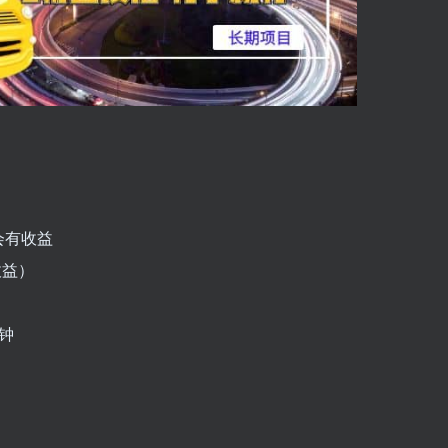
会有收益
收益）
分钟