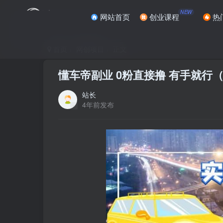
NEW
网站首页
创业课程
热
首页
网创项目
正文
懂车帝副业 0粉直接撸 有手就行
站长
4年前发布