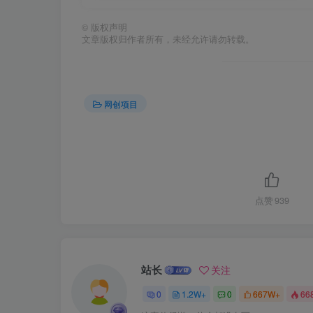
©
版权声明
文章版权归作者所有，未经允许请勿转载。
网创项目
点赞
939
站长
关注
0
1.2W+
0
667W+
66