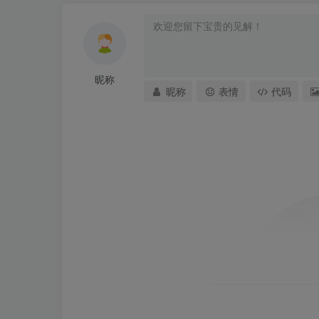
昵称
昵称
表情
代码