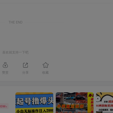
THE END
喜欢就支持一下吧
赞赏
分享
收藏
85W+