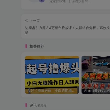
这家伙很懒，什么都没有写...
上一篇
达摩盘引力魔方&万相台投放课：人群组合分析，高效投
操
相关推荐
AI起号撸爆头条，小白也能操作，日入2000+
评论
抢沙发