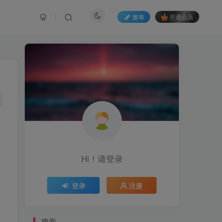
发布
开通会员
Hi！请登录
登录
注册
搜索