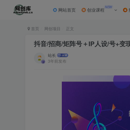
NEW
网站首页
创业课程
首页
网创项目
正文
抖音/招商/矩阵号＋IP人设/号+
站长
3年前发布