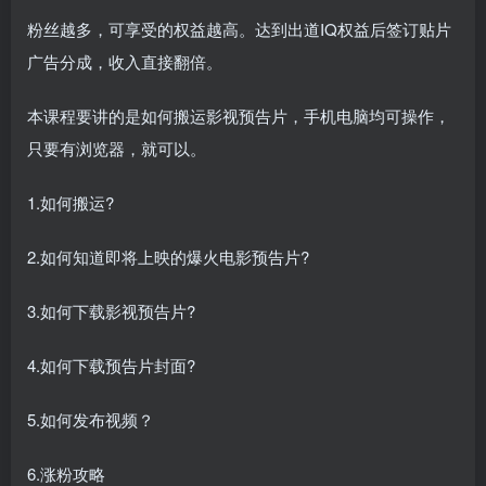
粉丝越多，可享受的权益越高。达到出道IQ权益后签订贴片
广告分成，收入直接翻倍。
本课程要讲的是如何搬运影视预告片，手机电脑均可操作，
只要有浏览器，就可以。
创项目
1.如何搬运?
2.如何知道即将上映的爆火电影预告片?
3.如何下载影视预告片?
创项目
4.如何下载预告片封面?
5.如何发布视频？
6.涨粉攻略