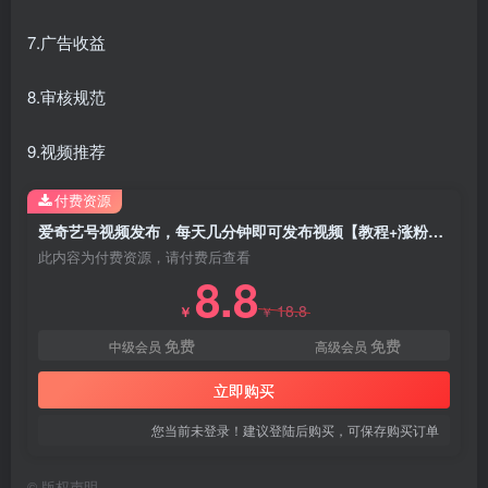
7.广告收益
创项目
8.审核规范
9.视频推荐
付费资源
爱奇艺号视频发布，每天几分钟即可发布视频【教程+涨粉攻略】
创项目
此内容为付费资源，请付费后查看
8.8
18.8
￥
￥
免费
免费
中级会员
高级会员
立即购买
您当前未登录！建议登陆后购买，可保存购买订单
创项目
©
版权声明