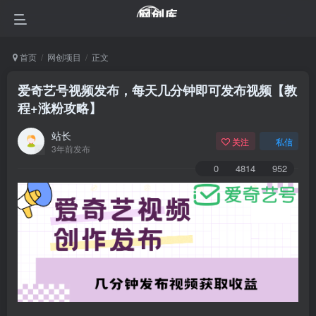
首页
网创项目
正文
爱奇艺号视频发布，每天几分钟即可发布视频【教
程+涨粉攻略】
站长
关注
私信
3年前发布
0
4814
952