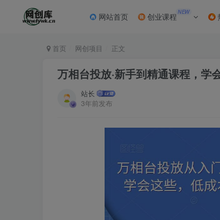
NEW
网站首页
创业课程
首页
网创项目
正文
万相台投放·新手到精通课程，学
站长
3年前发布