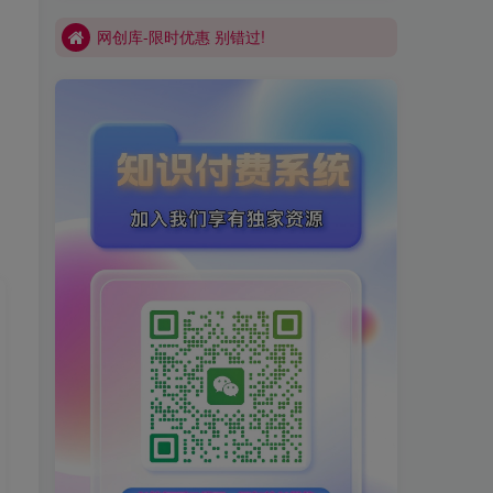
网创库-限时优惠 别错过!