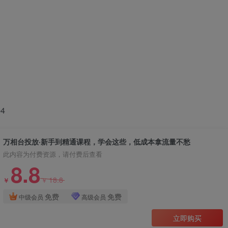
4
万相台投放·新手到精通课程，学会这些，低成本拿流量不愁
此内容为付费资源，请付费后查看
8.8
18.8
￥
￥
免费
免费
中级会员
高级会员
立即购买