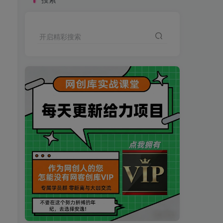
开启精彩搜索
买VIP会员或加盟商-全年最低价-立即抢额
网创库-限时优惠 别错过!
买VIP会员或加盟商-全年最低价-立即抢额