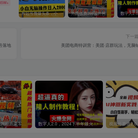
85W+
AI起号撸爆头条，小白也能操作，日入2000+
外面收费398元外网超跑豪车汽车视频搬运至快手抖音上热门项目
下一
号落地
美团电商特训营：美团·店群玩法，无脑
外面收费398元外网超跑豪车汽车视频搬运至快手抖音上热门项目
数字人2.0，2024下半年最火项目，无限免费生成视频，可实现任何场景，用任何形象，任何声音，说任何话，5分钟生成一条原创口播视频。