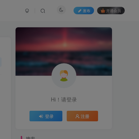
发布
开通会员
Hi！请登录
登录
注册
搜索