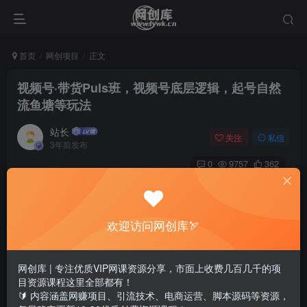
首页
网创项目
正文
视频号·带货Puls班，视频号底层逻辑，起号自然
流鱼塘等玩法
站长
关注
私信
3年前发布
0
9757
362
欢迎访问网创库🏹
网创库 | 专注优质VIP网课资源分享，市面上收费几百几千的项
目资源课程这里全部都有！
🔰 内容涵盖网赚项目、引流技术、电商运营、脚本源码等资源，