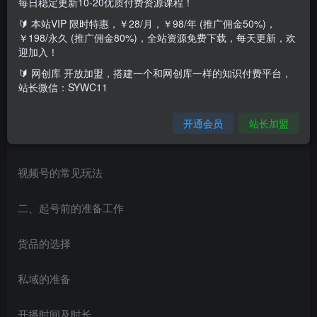
每日稳定更新10-20优质付费资源课程！
🔰 本站VIP 限时特惠，￥28/月，￥98/年 (推广佣金50%)，
课程目录:
￥198/永久 (推广佣金80%)，全站资源免费下载，每天更新，欢
迎加入！
一、视频号的底层逻辑
🔰 网创库 开放加盟，搭建一个和网创库一样的知识付费平台，
站长微信：SYWC11
视频号和抖音的区别
开通会员
站长加盟
视频号的推流逻辑
视频号的常见玩法
二、起号前的准备工作
货品的选择
私域的准备
开播时间及时长